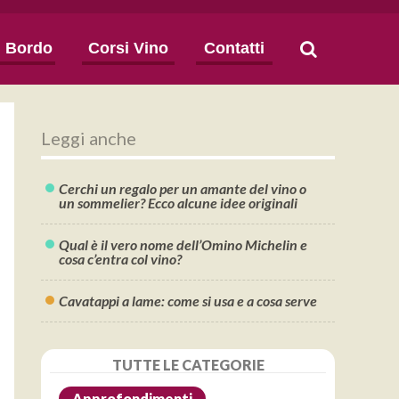
i Bordo
Corsi Vino
Contatti
Leggi anche
Cerchi un regalo per un amante del vino o
un sommelier? Ecco alcune idee originali
Qual è il vero nome dell’Omino Michelin e
cosa c’entra col vino?
Cavatappi a lame: come si usa e a cosa serve
TUTTE LE CATEGORIE
Approfondimenti