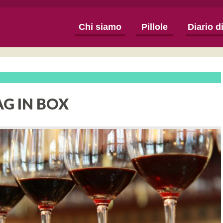
Chi siamo
Pillole
Diario d
 BAG IN BOX