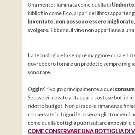
Una mente illuminata come quella di
Umberto
bibliofilo come Eco, al pari del libro) apparte
inventate, non possono essere migliorate
svolgere. Ebbene, il vino non appartiene a una 
La tecnologia e la sempre maggiore cura e tute
dovrebbero fornire un prodotto sempre migliore
sono rare.
Oggi mi rivolgo principalmente a quei
consumat
Spesso vi trovate a stappare costose bottigli
ridotto budget. Non di rado le rimanenze finis
conservate in frigorifero senza gli strumenti a
come quella bottiglia può risultare imbevibil
COME CONSERVARE UNA BOTTIGLIA DI V