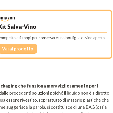
Kit Salva-Vino
ompetta e 4 tappi per conservare una bottiglia di vino aperta.
Vai al prodotto
ackaging che funziona meravigliosamente per i
 dalle precedenti soluzioni poiché il liquido non è a diretto
sa essere rivestito, soprattutto di materie plastiche che
e suggerisce la parola, si costituisce di una BAG (ossia