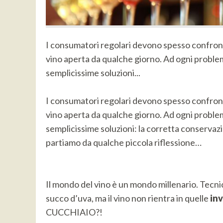
I consumatori regolari devono spesso confrontar
vino aperta da qualche giorno. Ad ogni problem
semplicissime soluzioni...
I consumatori regolari devono spesso confrontar
vino aperta da qualche giorno. Ad ogni problem
semplicissime soluzioni: la corretta conservaz
partiamo da qualche piccola riflessione…
Il mondo del vino è un mondo millenario. Tecnic
succo d’uva, ma il vino non rientra in quelle
inv
CUCCHIAIO?!