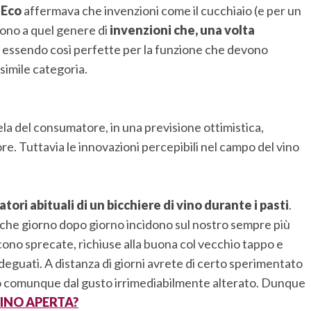
 Eco
affermava che invenzioni come il cucchiaio (e per un
ngono a quel genere di
invenzioni che, una volta
, essendo così perfette per la funzione che devono
simile categoria.
la del consumatore, in una previsione ottimistica,
. Tuttavia le innovazioni percepibili nel campo del vino
ori abituali di un bicchiere di vino durante i pasti
.
e che giorno dopo giorno incidono sul nostro sempre più
cono sprecate, richiuse alla buona col vecchio tappo e
deguati. A distanza di giorni avrete di certo sperimentato
e o comunque dal gusto irrimediabilmente alterato. Dunque
INO APERTA?