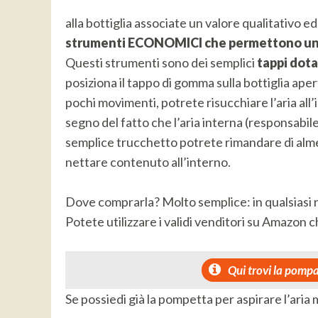
alla bottiglia associate un valore qualitativo e
strumenti ECONOMICI che permettono una 
Questi strumenti sono dei semplici
tappi dota
posiziona il tappo di gomma sulla bottiglia aper
pochi movimenti, potrete risucchiare l’aria all’i
segno del fatto che l’aria interna (responsabil
semplice trucchetto potrete rimandare di almen
nettare contenuto all’interno.
Dove comprarla? Molto semplice: in qualsiasi
Potete utilizzare i validi venditori su Amazon c
Qui trovi la pompa 
Se possiedi già la pompetta per aspirare l’aria m