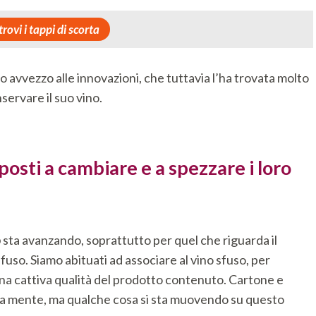
trovi i tappi di scorta
 avvezzo alle innovazioni, che tuttavia l’ha trovata molto
servare il suo vino.
osti a cambiare e a spezzare i loro
o
sta avanzando, soprattutto per quel che riguarda il
uso. Siamo abituati ad associare al vino sfuso, per
 una cattiva qualità del prodotto contenuto. Cartone e
ra mente, ma qualche cosa si sta muovendo su questo