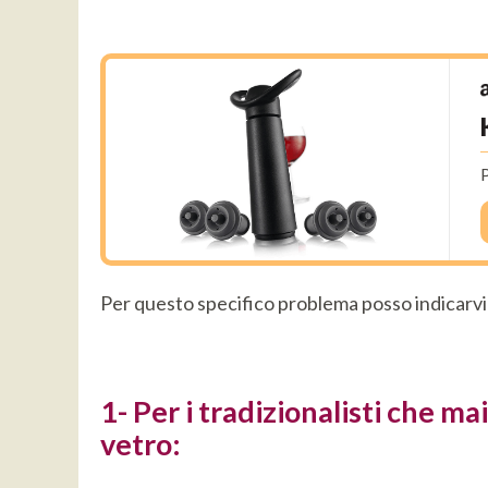
P
Per questo specifico problema posso indicarvi 
1- Per i tradizionalisti che ma
vetro: