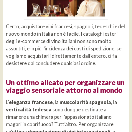
Certo, acquistare vini francesi, spagnoli, tedeschi e del
nuovo mondo in Italia non è facile. I cataloghi esteri
degli e-commerce di vino italiani non sono molto
assortiti, e in più l’incidenza dei costi di spedizione, se
vogliamo acquistarli direttamente dall’estero, ci fa
desistere dal concludere qualsiasi ordine.
Un ottimo alleato per organizzare un
viaggio sensoriale attorno al mondo
L’
eleganza francese
, la
muscolarità spagnola
, la
verticalità tedesca
sono dunque destinate a
rimanere una chimera per l’appassionato italiano
magari in coprifuoco? Tutt’altro. Per organizzare
un’ottima
degustazione di vini internazionali
la