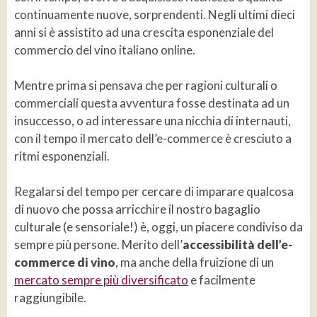
continuamente nuove, sorprendenti. Negli ultimi dieci
anni si è assistito ad una crescita esponenziale del
commercio del vino italiano online.
Mentre prima si pensava che per ragioni culturali o
commerciali questa avventura fosse destinata ad un
insuccesso, o ad interessare una nicchia di internauti,
con il tempo il mercato dell’e-commerce è cresciuto a
ritmi esponenziali.
Regalarsi del tempo per cercare di imparare qualcosa
di nuovo che possa arricchire il nostro bagaglio
culturale (e sensoriale!) è, oggi, un piacere condiviso da
sempre più persone. Merito dell’
accessibilità dell’e-
commerce di vino
, ma anche della fruizione di un
mercato sempre più diversificato
e facilmente
raggiungibile.