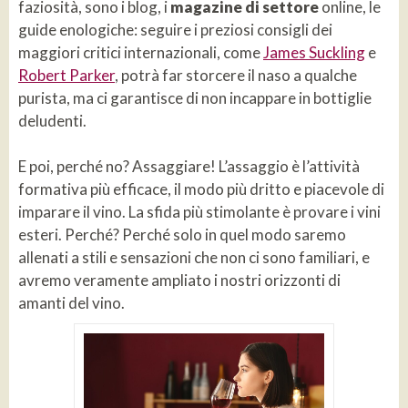
faziosità, sono i blog, i
magazine di settore
online, le
guide enologiche: seguire i preziosi consigli dei
maggiori critici internazionali, come
James Suckling
e
Robert Parker
, potrà far storcere il naso a qualche
purista, ma ci garantisce di non incappare in bottiglie
deludenti.
E poi, perché no? Assaggiare! L’assaggio è l’attività
formativa più efficace, il modo più dritto e piacevole di
imparare il vino. La sfida più stimolante è provare i vini
esteri. Perché? Perché solo in quel modo saremo
allenati a stili e sensazioni che non ci sono familiari, e
avremo veramente ampliato i nostri orizzonti di
amanti del vino.