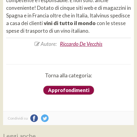
competente e responsabile. E non solo: anche
conveniente! Dotato di cinque siti web e di magazzini in
Spagna e in Francia oltre che in Italia, Italvinus spedisce
a casa dei clienti
vini di tutto il mondo
con le stesse
spese di trasporto di un vino italiano.
Autore:
Riccardo De Vecchis
Torna alla categoria:
Approfondimenti
Condividi su
Leggi anche