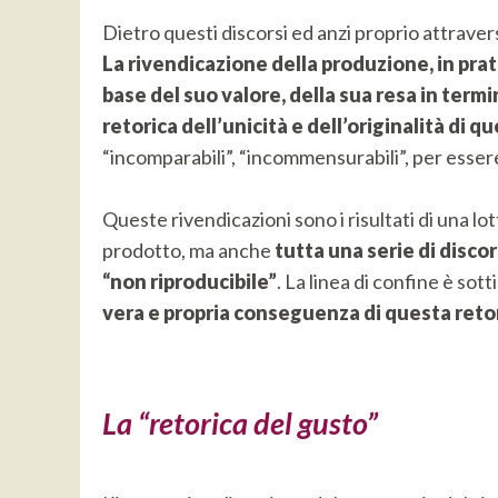
Dietro questi discorsi ed anzi proprio attraverso
La rivendicazione della produzione, in prati
base del suo valore, della sua resa in termi
retorica dell’unicità e dell’originalità di q
“incomparabili”, “incommensurabili”, per essere 
Queste rivendicazioni sono i risultati di una lot
prodotto, ma anche
tutta una serie di disc
“non riproducibile”
. La linea di confine è sott
vera e propria conseguenza di questa retor
La “retorica del gusto”