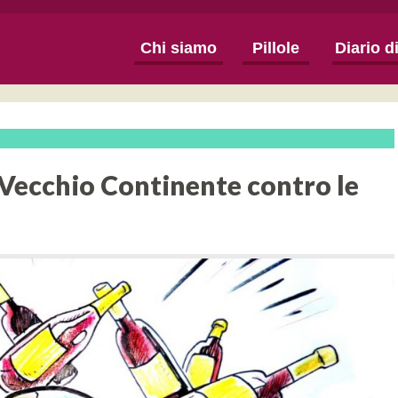
Chi siamo
Pillole
Diario d
l Vecchio Continente contro le