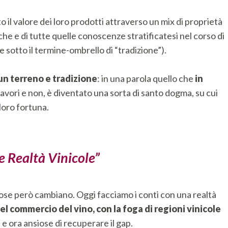
il valore dei loro prodotti attraverso un mix di proprietà
he e di tutte quelle conoscenze stratificatesi nel corso di
 sotto il termine-ombrello di “tradizione”).
 un terreno e tradizione
: in una parola quello che
in
 lavori e non, è diventato una sorta di santo dogma, su cui
loro fortuna.
 Realtà Vinicole”
ose però cambiano. Oggi facciamo i conti con una realtà
l commercio del vino, con la foga di regioni vinicole
”
e ora ansiose di recuperare il gap.