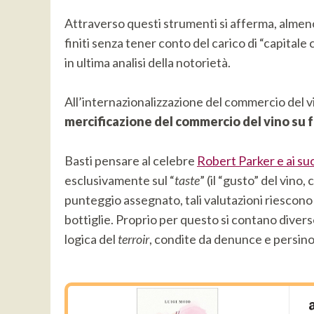
Attraverso questi strumenti si afferma, almeno n
finiti senza tener conto del carico di “capitale
in ultima analisi della notorietà.
All’internazionalizzazione del commercio del v
mercificazione del commercio del vino su 
Basti pensare al celebre
Robert Parker e ai s
esclusivamente sul “
taste
” (il “gusto” del vin
punteggio assegnato, tali valutazioni riescono
bottiglie. Proprio per questo si contano divers
logica del
terroir
, condite da denunce e persin