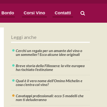
i Bordo
Corsi Vino
Contatti
Leggi anche
Cerchi un regalo per un amante del vino o
un sommelier? Ecco alcune idee originali
Breve storia della Fillossera: la vite europea
ha rischiato l’estinzione
Qual è il vero nome dell’Omino Michelin e
cosa c’entra col vino?
Cavatappi professionali: ecco 5 modelli che
non ti deluderanno