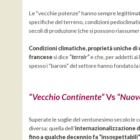
Le “vecchie potenze” hanno sempre legittimato 
specifiche del terreno, condizioni pedoclimatic
secoli di produzione (che si possono riassumere
Condizioni climatiche, proprietà uniche di
francese
si dice
“terroir”
e che, per addetti ai
spesso i “baroni” del settore hanno fondato la 
“Vecchio Continente”
Vs
“Nuove
Superate le soglie del ventunesimo secolo le c
diversa: quella dell’
internazionalizzazione de
fino a qualche decennio fa “insospettabili