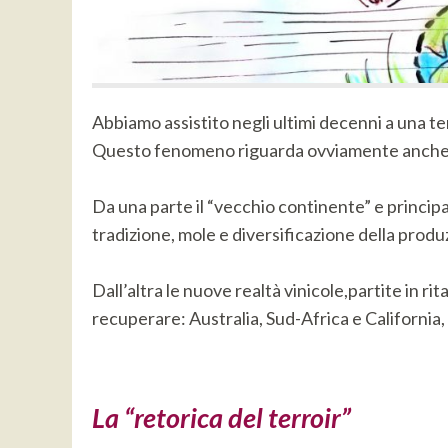
Abbiamo assistito negli ultimi decenni a una ten
Questo fenomeno riguarda ovviamente anche il 
Da una parte il “vecchio continente” e princip
tradizione, mole e diversificazione della produ
Dall’altra le nuove realtà vinicole,partite in ri
recuperare: Australia, Sud-Africa e California,
La
“retorica del terroir”