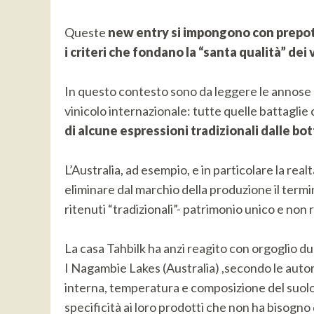
Queste
new entry si impongono con prepot
i criteri che fondano la “santa qualità” dei
In questo contesto sono da leggere le annose b
vinicolo internazionale: tutte quelle battaglie
di alcune espressioni tradizionali dalle bo
L’Australia, ad esempio, e in particolare la rea
eliminare dal marchio della produzione il termi
ritenuti “tradizionali”- patrimonio unico e non r
La casa Tahbilk ha anzi reagito con orgoglio du
I Nagambie Lakes (Australia) ,secondo le aut
interna, temperatura e composizione del suol
specificità ai loro prodotti che non ha bisogno