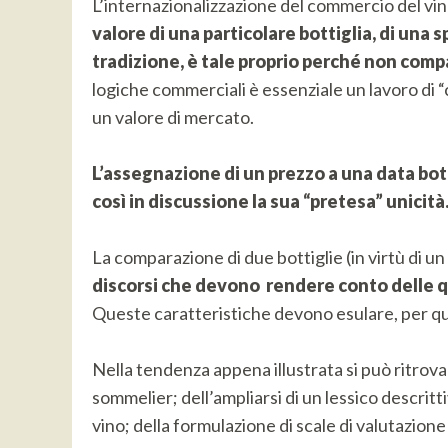
L’internazionalizzazione del commercio del vi
valore di una particolare bottiglia, di una s
tradizione, è tale proprio perché non comp
logiche commerciali è essenziale un lavoro di 
un valore di mercato.
L’assegnazione di un prezzo a una data bot
così in discussione la sua “pretesa” unicità
La comparazione di due bottiglie (in virtù di 
discorsi che devono rendere conto delle qu
Queste caratteristiche devono esulare, per quan
Nella tendenza appena illustrata si può ritrovare
sommelier; dell’ampliarsi di un lessico descritt
vino; della formulazione di scale di valutazione c