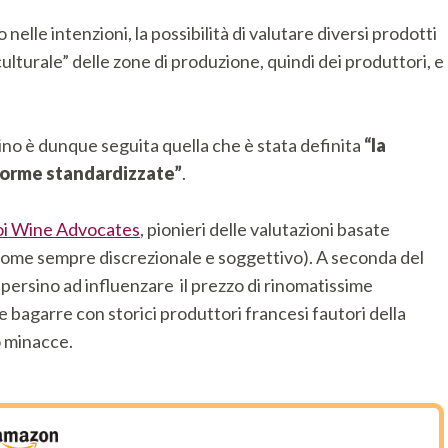
elle intenzioni, la possibilità di valutare diversi prodotti
 culturale” delle zone di produzione, quindi dei produttori, e
ino è dunque seguita quella che è stata definita
“la
forme standardizzate”
.
uoi Wine Advocates
, pionieri delle valutazioni basate
o, come sempre discrezionale e soggettivo). A seconda del
 persino ad influenzare il prezzo di rinomatissime
e bagarre con storici produttori francesi fautori della
o minacce.