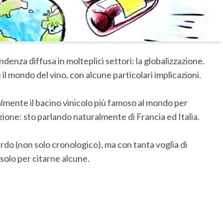
denza diffusa in molteplici settori: la globalizzazione.
mondo del vino, con alcune particolari implicazioni.
almente il bacino vinicolo più famoso al mondo per
zione: sto parlando naturalmente di Francia ed Italia.
tardo (non solo cronologico), ma con tanta voglia di
 solo per citarne alcune.