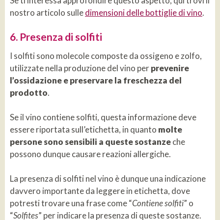
Se ti interessa approfondire questo aspetto, qui trovi il
nostro articolo sulle
dimensioni delle bottiglie di vino
.
6. Presenza di solfiti
I solfiti sono molecole composte da ossigeno e zolfo,
utilizzate nella produzione del vino per
prevenire
l’ossidazione e preservare la freschezza del
prodotto
.
Se il vino contiene solfiti, questa informazione deve
essere riportata sull’etichetta, in quanto
molte
persone sono sensibili a queste sostanze
che
possono dunque causare reazioni allergiche.
La presenza di solfiti nel vino è dunque una indicazione
davvero importante da leggere in etichetta, dove
potresti trovare una frase come “
Contiene solfiti
” o
“
Solfites
” per indicare la presenza di queste sostanze.