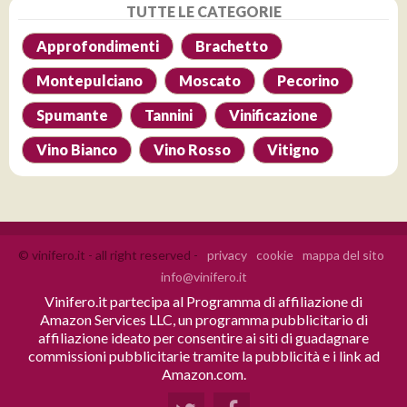
TUTTE LE CATEGORIE
Approfondimenti
Brachetto
Montepulciano
Moscato
Pecorino
Spumante
Tannini
Vinificazione
Vino Bianco
Vino Rosso
Vitigno
© vinifero.it - all right reserved -
privacy
cookie
mappa del sito
info@vinifero.it
Vinifero.it partecipa al Programma di affiliazione di
Amazon Services LLC, un programma pubblicitario di
affiliazione ideato per consentire ai siti di guadagnare
commissioni pubblicitarie tramite la pubblicità e i link ad
Amazon.com.