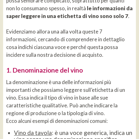
possa sembrare complicato, soprattutto per quanti
non lo consumano spesso, in realtà
le informazioni da
saper leggere in una etichetta di vino sono solo 7
.
Evidenziamo allora una alla volta queste 7
informazioni, cercando di comprendere in dettaglio
cosa indichi ciascuna voce e perché questa possa
incidere sulla nostra decisione di acquisto.
1. Denominazione del vino
La denominazione è una delle informazioni più
importanti che possiamo leggere sull’etichetta di un
vino. Essa indica il tipo di vino in base alle sue
caratteristiche qualitative. Può anche indicare la
regione di produzione o la tipologia di vino.
Ecco alcuni esempi di denominazioni comuni:
Vino da tavola
: è una voce generica, indica un