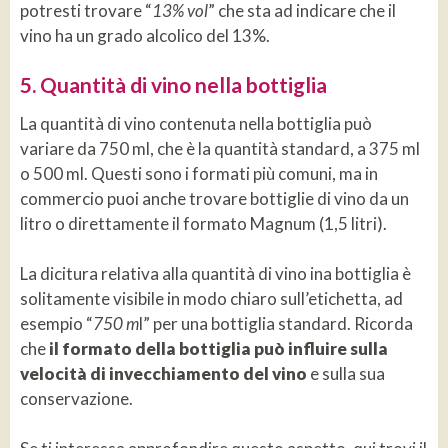
potresti trovare “
13% vol
” che sta ad indicare che il
vino ha un grado alcolico del 13%.
5. Quantità di vino nella bottiglia
La quantità di vino contenuta nella bottiglia può
variare da 750 ml, che è la quantità standard, a 375 ml
o 500 ml. Questi sono i formati più comuni, ma in
commercio puoi anche trovare bottiglie di vino da un
litro o direttamente il formato Magnum (1,5 litri).
La dicitura relativa alla quantità di vino ina bottiglia è
solitamente visibile in modo chiaro sull’etichetta, ad
esempio “
750 m
l” per una bottiglia standard. Ricorda
che
il formato della bottiglia può influire sulla
velocità di invecchiamento del vino
e sulla sua
conservazione.