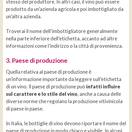
stesso del produttore. In altri casi, il vino può essere
prodotto da un’azienda agricola e poi imbottigliato da
un’altra azienda.
Troverai il nome dell’imbottigliatore generalmente
nella parte inferiore dell’etichetta, accanto ad altre
informazioni come l’indirizzo o la città di provenienza.
3. Paese di produzione
Quella relativa al paese di produzione è
un’informazione importante da leggere sull’etichetta
di un vino. Il paese di produzione può
infatti influire
sul carattere e lo stile del vino
, anche a causa delle
diverse norme che regolano la produzione vitivinicola
di paese in paese.
In Italia, le bottiglie di vino devono riportare il nome del
paese di produzione in modo chiaro e visibile. In alcuni