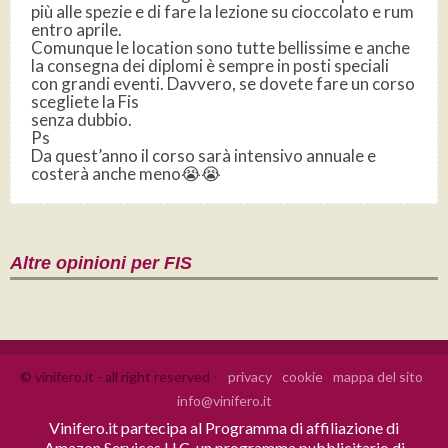
più alle spezie e di fare la lezione su cioccolato e rum
entro aprile.
Comunque le location sono tutte bellissime e anche
la consegna dei diplomi è sempre in posti speciali
con grandi eventi. Davvero, se dovete fare un corso
scegliete la Fis
senza dubbio.
Ps
Da quest’anno il corso sarà intensivo annuale e
costerà anche meno😭😭
Altre opinioni per FIS
© vinifero.it - all right reserved -
privacy
cookie
mappa del sito
info@vinifero.it
Vinifero.it partecipa al Programma di affiliazione di
Amazon Services LLC, un programma pubblicitario di