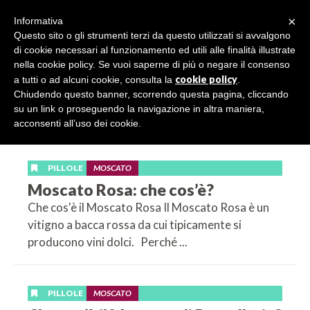
×
Informativa
Questo sito o gli strumenti terzi da questo utilizzati si avvalgono
di cookie necessari al funzionamento ed utili alle finalità illustrate
nella cookie policy. Se vuoi saperne di più o negare il consenso
Categoria:
cookie policy
a tutti o ad alcuni cookie, consulta la
.
Moscato
Chiudendo questo banner, scorrendo questa pagina, cliccando
su un link o proseguendo la navigazione in altra maniera,
acconsenti all’uso dei cookie.
PILLOLE
MOSCATO
Moscato Rosa: che cos’è?
Che cos'è il Moscato Rosa Il Moscato Rosa è un
vitigno a bacca rossa da cui tipicamente si
producono vini dolci. Perché ...
PILLOLE
MOSCATO